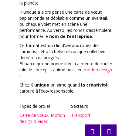
la planète.
K unique a alors pensé une carte de vœux
papier ronde et dépliable comme un éventail,
où chaque volet met en scène une
performance. Au verso, les ronds s’assemblent
pour former le
nom de l’entreprise
.
Ce format est un clin d’œil aux roues des
camions… et à la belle mécanique collective
derrière ces progrès.
Et parce qu’une bonne idée, ça mérite de rouler
loin, le concept s’anime aussi en
motion design
!
Chez
K unique
on aime quand
la créativité
carbure à l’éco-responsable.
Types de projet
Secteurs
Carte de vœux
,
Motion
Transport
design & vidéo
Posts