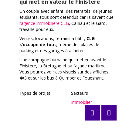
qui met en valeur le Finistère
Un couple avec enfant, des retraités, de jeunes
étudiants, tous sont détendus car ils savent que
l’agence immobilière CLG
, Cailliau et le Garo,
travaille pour eux.
Ventes, locations, terrains à bâtir,
CLG
s’occupe de tout
, même des places de
parking et des garages à acheter.
Une campagne humaine qui met en avant le
Finistère, la Bretagne et sa façade maritime.
Vous pourrez voir ces visuels sur des affiches
4×3 et sur les bus à Quimper et Fouesnant.
Types de projet
Secteurs
Immobilier
Posts
navigation