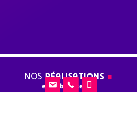
NOS
RÉALISATIONS
■
en webmarketing